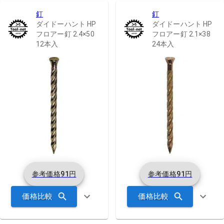
釘
釘
ダイドーハント HP
ダイドーハント HP
フロアー釘 2.4×50
フロアー釘 2.1×38
12本入
24本入
参考価格
91
円
参考価格
91
円
価格比較
価格比較