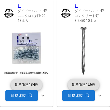
釘
釘
ダイドーハント HP
ダイドーハント HP
ユニクロ丸釘 N90
コンクリート釘
18本入
3.7×50 10本入
参考価格
184
円
参考価格
126
円
価格比較
価格比較