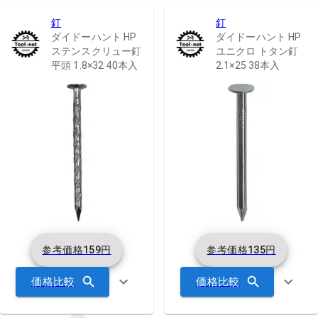
釘
釘
ダイドーハント HP
ダイドーハント HP
ステンスクリュー釘
ユニクロ トタン釘
平頭 1.8×32 40本入
2.1×25 38本入
参考価格
159
円
参考価格
135
円
価格比較
価格比較