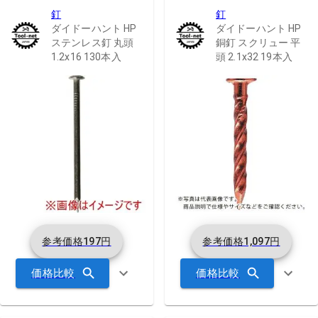
釘
釘
ダイドーハント HP
ダイドーハント HP
ステンレス釘 丸頭
銅釘 スクリュー 平
1.2x16 130本入
頭 2.1x32 19本入
参考価格
197
円
参考価格
1,097
円
価格比較
価格比較