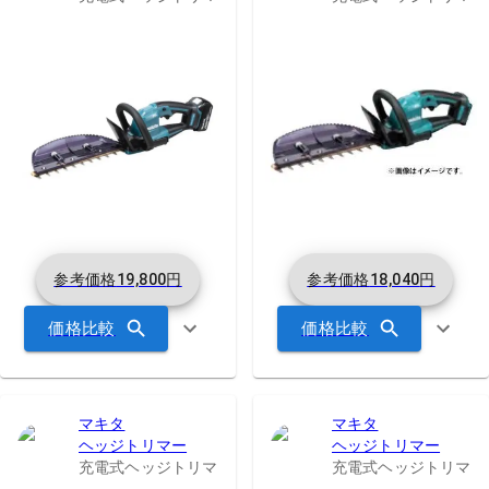
参考価格
19,800
円
参考価格
18,040
円
価格比較
価格比較
マキタ
マキタ
ヘッジトリマー
ヘッジトリマー
充電式ヘッジトリマ
充電式ヘッジトリマ