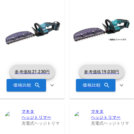
参考価格
21,230
円
参考価格
19,030
円
価格比較
価格比較
マキタ
マキタ
ヘッジトリマー
ヘッジトリマー
充電式ヘッジトリマ
充電式ヘッジトリマ