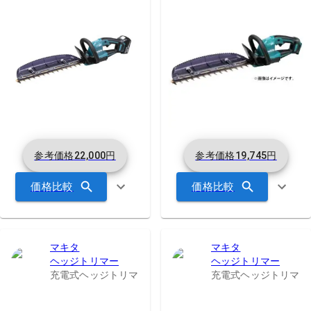
参考価格
22,000
円
参考価格
19,745
円
価格比較
価格比較
マキタ
マキタ
ヘッジトリマー
ヘッジトリマー
充電式ヘッジトリマ
充電式ヘッジトリマ