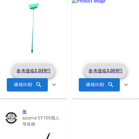
参考価格
2,039
円
参考価格
3,059
円
価格比較
価格比較
箒
azuma SY100職人
箒長柄