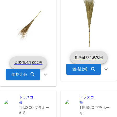
参考価格
1,970
円
参考価格
1,002
円
価格比較
価格比較
トラスコ
トラスコ
箒
箒
TRUSCO プラホー
TRUSCO プラホー
キ S
キ L