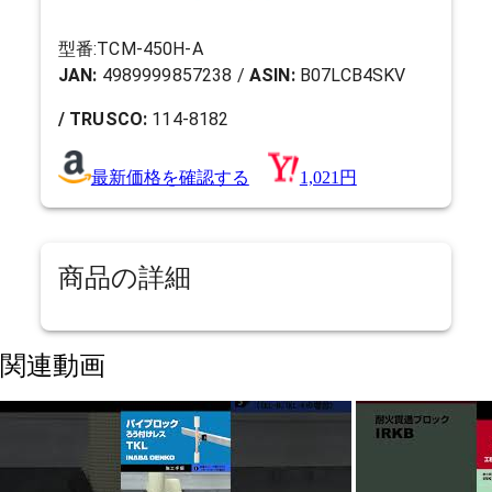
型番:
TCM-450H-A
JAN:
4989999857238
/
ASIN:
B07LCB4SKV
/ TRUSCO:
114-8182
最新価格を確認する
1,021円
商品の詳細
関連動画