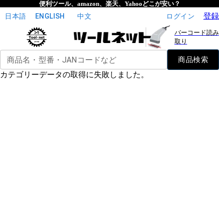
便利ツール、amazon、楽天、Yahooどこが安い？
登録
日本語
ENGLISH
中文
ログイン
バーコード読み
取り
商品名・型番・JANコードなど
商品検索
カテゴリーデータの取得に失敗しました。