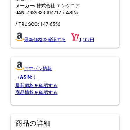
メーカー:
株式会社 エンジニア
JAN:
4989833004712
/
ASIN:
/ TRUSCO:
147-6556
最新価格を確認する
1,107円
アマゾン情報
（
ASIN:
）
最新価格を確認する
商品情報を確認する
商品の詳細