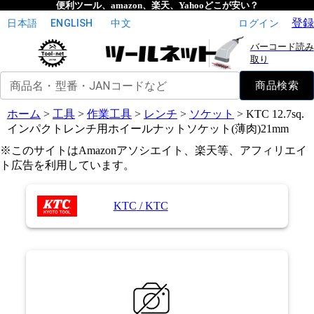
便利ツール、amazon、楽天、Yahooどこが安い？
登録
日本語
ENGLISH
中文
ログイン
バーコード読み
取り
商品名・型番・JANコードなど
商品検索
ホーム
>
工具
>
作業工具
>
レンチ
>
ソケット
>
KTC 12.7sq.
インパクトレンチ用ホイールナットソケット(薄肉)21mm
※このサイトはAmazonアソシエイト、楽天等、アフィリエイ
ト広告を利用しています。
KTC
/
KTC