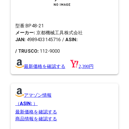
型番:
BP48-21
メーカー:
京都機械工具株式会社
JAN:
4989433145716
/
ASIN:
/ TRUSCO:
112-9000
最新価格を確認する
2,390円
アマゾン情報
（
ASIN:
）
最新価格を確認する
商品情報を確認する