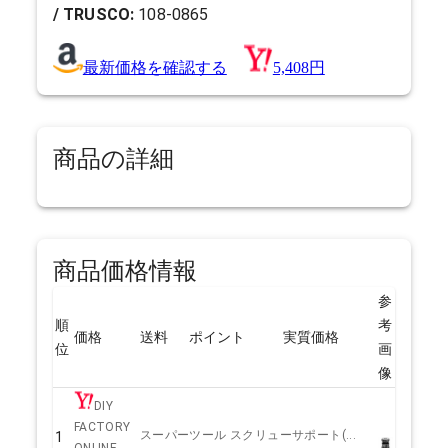
/ TRUSCO:
108-0865
最新価格を確認する
5,408円
商品の詳細
商品価格情報
参
順
考
価格
送料
ポイント
実質価格
位
画
像
DIY
FACTORY
スーパーツール スクリューサポート(...
1