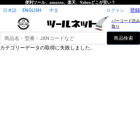
便利ツール、amazon、楽天、Yahooどこが安い？
登録
日本語
ENGLISH
中文
ログイン
バーコード読み
取り
商品名・型番・JANコードなど
商品検索
カテゴリーデータの取得に失敗しました。