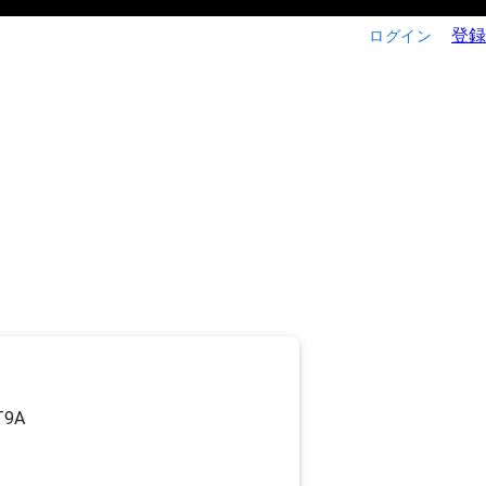
登録
ログイン
T9A