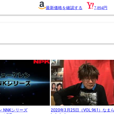
最新価格を確認する
7,894円
ン NNKシリーズ