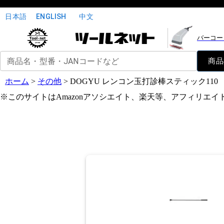
日本語
ENGLISH
中文
バーコー
商品名・型番・JANコードなど
商品
ホーム
>
その他
>
DOGYU レンコン玉打診棒スティック110
※このサイトはAmazonアソシエイト、楽天等、アフィリエ