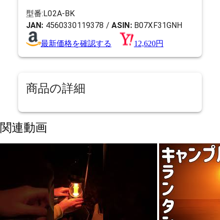
型番:
L02A-BK
JAN:
4560330119378
/
ASIN:
B07XF31GNH
最新価格を確認する
12,620円
商品の詳細
関連動画