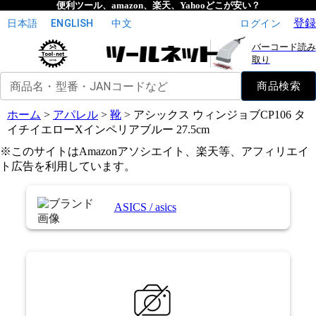
便利ツール、amazon、楽天、Yahooどこが安い？
登録
日本語
ENGLISH
中文
ログイン
バーコード読み
取り
商品名・型番・JANコードなど
商品検索
ホーム
>
アパレル
>
靴
>
アシックス ウィンジョブCP106 タ
イチイエローXインペリアブルー 27.5cm
※このサイトはAmazonアソシエイト、楽天等、アフィリエイ
ト広告を利用しています。
ASICS
/
asics