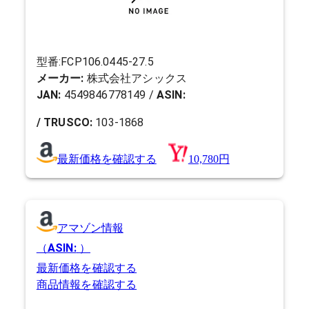
型番:
FCP106.0445-27.5
メーカー:
株式会社アシックス
JAN:
4549846778149
/
ASIN:
/ TRUSCO:
103-1868
最新価格を確認する
10,780円
アマゾン情報
（
ASIN:
）
最新価格を確認する
商品情報を確認する