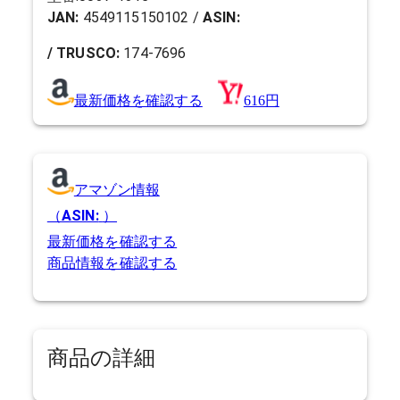
JAN:
4549115150102
/
ASIN:
/ TRUSCO:
174-7696
最新価格を確認する
616円
アマゾン情報
（
ASIN:
）
最新価格を確認する
商品情報を確認する
商品の詳細