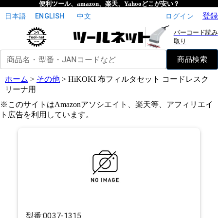
便利ツール、amazon、楽天、Yahooどこが安い？
登録
日本語
ENGLISH
中文
ログイン
バーコード読み
取り
商品名・型番・JANコードなど
商品検索
ホーム
>
その他
>
HiKOKI 布フィルタセット コードレスク
リーナ用
※このサイトはAmazonアソシエイト、楽天等、アフィリエイ
ト広告を利用しています。
型番:
0037-1315