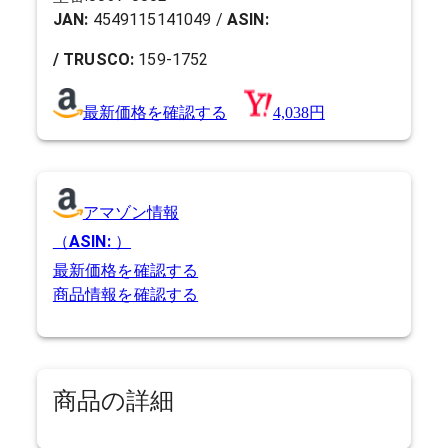
JAN:
4549115141049
/
ASIN:
/ TRUSCO:
159-1752
最新価格を確認する
4,038円
アマゾン情報
（
ASIN:
）
最新価格を確認する
商品情報を確認する
商品の詳細