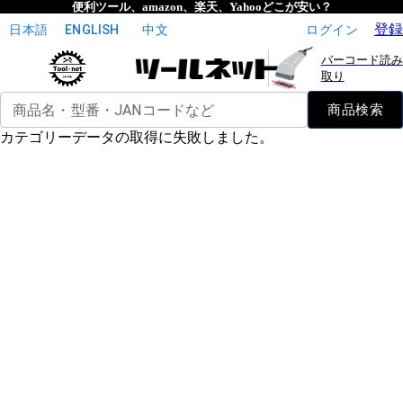
便利ツール、amazon、楽天、Yahooどこが安い？
登録
日本語
ENGLISH
中文
ログイン
バーコード読み
取り
商品名・型番・JANコードなど
商品検索
カテゴリーデータの取得に失敗しました。