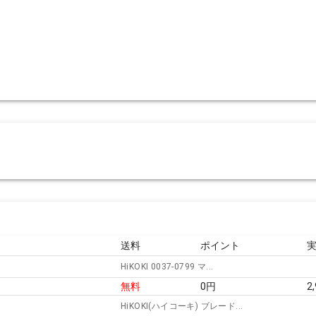
送料
ポイント
HiKOKI 0037-0799 マ...
無料
0
円
2
HiKOKI(ハイコーキ) ブレード...