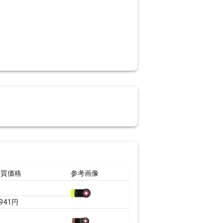
実質価格
参考画像
,941
円