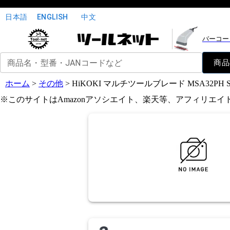
日本語
ENGLISH
中文
バーコー
商品名・型番・JANコードなど
商品
ホーム
>
その他
>
HiKOKI マルチツールブレード MSA32PH 
※このサイトはAmazonアソシエイト、楽天等、アフィリエ