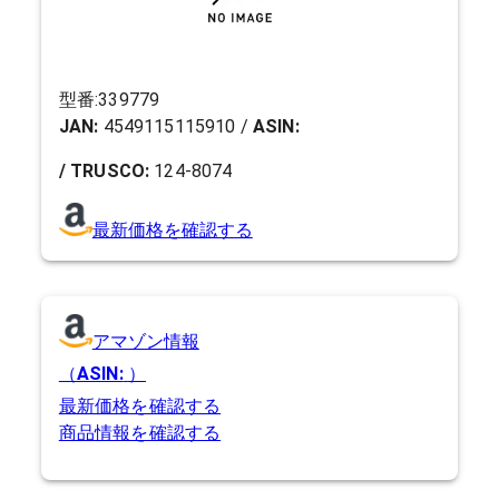
型番:
339779
JAN:
4549115115910
/
ASIN:
/ TRUSCO:
124-8074
最新価格を確認する
アマゾン情報
（
ASIN:
）
最新価格を確認する
商品情報を確認する