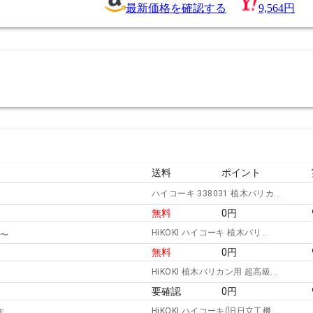
最新価格を確認する
9,564円
送料
ポイント
ハイコーキ 338031 植木バリカ...
無料
0
円
HiKOKI ハイコーキ 植木バリ...
〜
無料
0
円
HiKOKI 植木バリカン用 超高級...
要確認
0
円
HiKOKI ハイコーキ(旧日立工機...