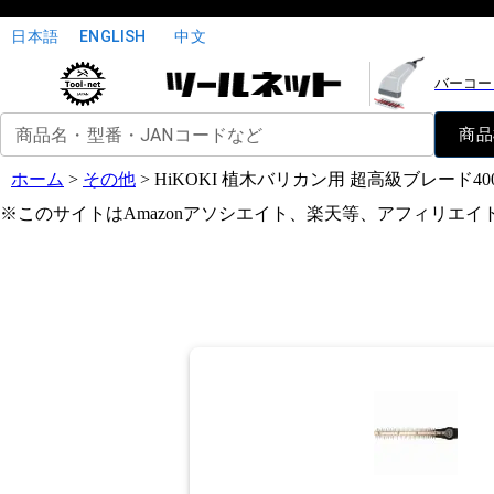
日本語
ENGLISH
中文
バーコー
商品名・型番・JANコードなど
商品
ホーム
>
その他
>
HiKOKI 植木バリカン用 超高級ブレード40
※このサイトはAmazonアソシエイト、楽天等、アフィリエ