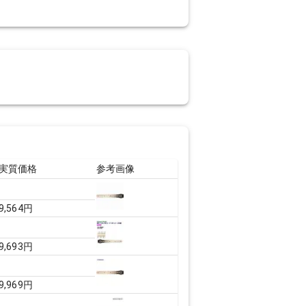
実質価格
参考画像
9,564
円
9,693
円
9,969
円