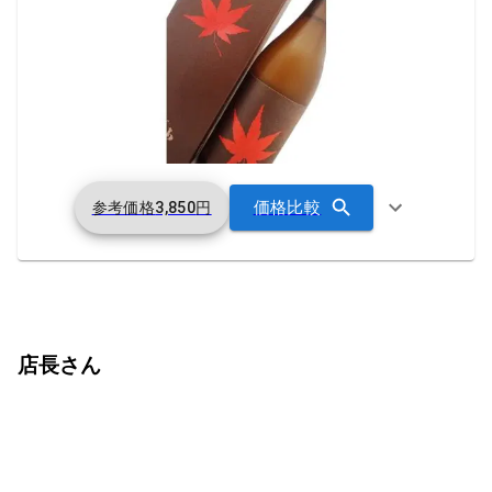
価格比較
参考価格
3,850
円
店長さん