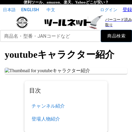
便利ツール、amazon、楽天、Yahooどこが安い？
登録
日本語
ENGLISH
中文
ログイン
バーコード読み
取り
商品名・型番・JANコードなど
商品検索
youtubeキャラクター紹介
目次
チャンネル紹介
登場人物紹介