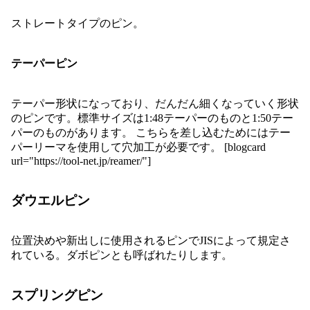
ストレートタイプのピン。
テーパーピン
テーパー形状になっており、だんだん細くなっていく形状
のピンです。標準サイズは1:48テーパーのものと1:50テー
パーのものがあります。 こちらを差し込むためにはテー
パーリーマを使用して穴加工が必要です。 [blogcard
url="https://tool-net.jp/reamer/"]
ダウエルピン
位置決めや新出しに使用されるピンでJISによって規定さ
れている。ダボピンとも呼ばれたりします。
スプリングピン