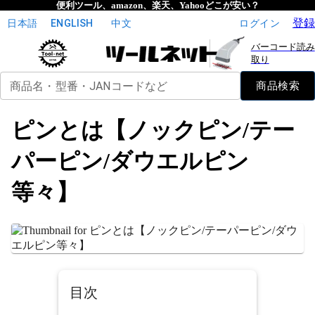
便利ツール、amazon、楽天、Yahooどこが安い？
登録
日本語
ENGLISH
中文
ログイン
バーコード読み
取り
商品名・型番・JANコードなど
商品検索
ピンとは【ノックピン/テー
パーピン/ダウエルピン
等々】
目次