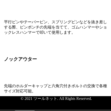
平行ピンやテーパーピン、スプリングピンなどを抜き差し
する際、ピンポンチの先端を当てて、ゴムハンマーやショ
ックレスハンマーで叩いて使用します。
ノックアウター
先端のホルダーキャップと六角穴付きボルトの交換で各種
サイズ対応可能。
© 2021 ツールネット. All Rights Reserved.