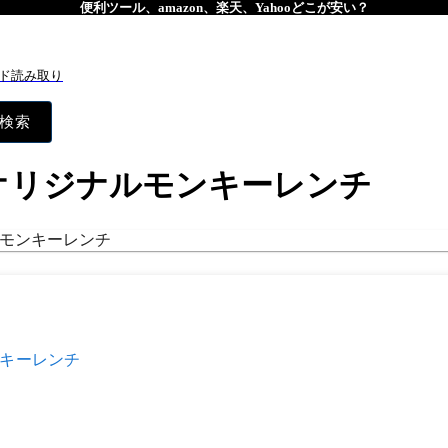
便利ツール、amazon、楽天、Yahooどこが安い？
ド読み取り
検索
オリジナルモンキーレンチ
キーレンチ