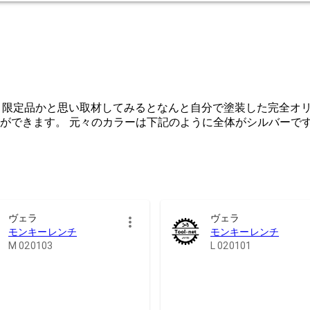
。 限定品かと思い取材してみるとなんと自分で塗装した完全オ
ができます。 元々のカラーは下記のように全体がシルバーで
ヴェラ
ヴェラ
モンキーレンチ
モンキーレンチ
M 020103
L 020101