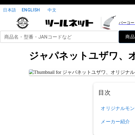
日本語
ENGLISH
中文
バーコー
商品名・型番・JANコードなど
商品
ジャパネットユザワ、
目次
オリジナルモン
メーカー紹介