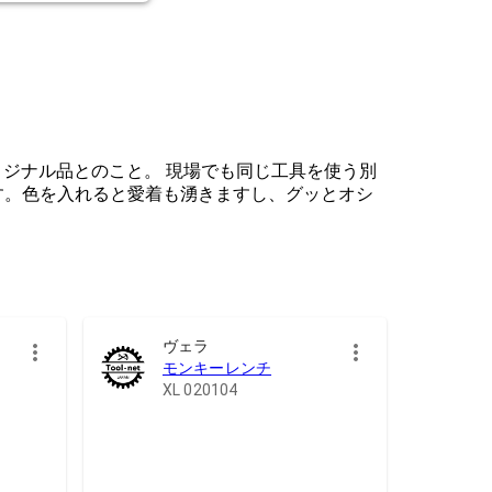
リジナル品とのこと。 現場でも同じ工具を使う別
す。色を入れると愛着も湧きますし、グッとオシ
ヴェラ
モンキーレンチ
XL 020104