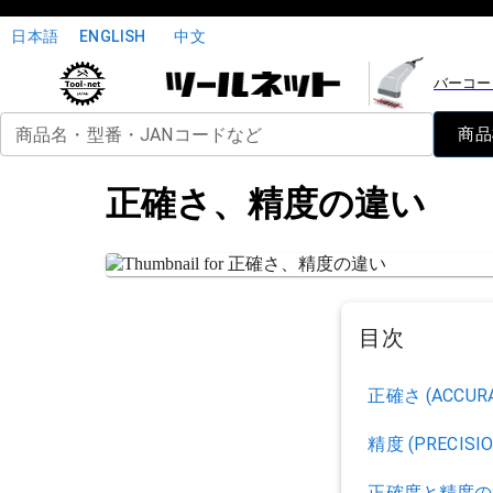
日本語
ENGLISH
中文
バーコー
商品名・型番・JANコードなど
商品
正確さ、精度の違い
目次
正確さ (ACCURA
精度 (PRECISIO
正確度と精度の