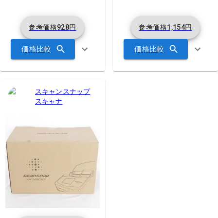
参考価格
928
円
参考価格
1,154
円
価格比較
価格比較
スキャンスナップ
スキャナ