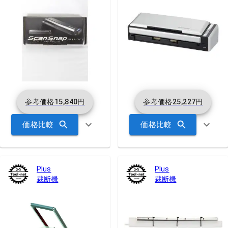
参考価格
15,840
円
参考価格
25,227
円
価格比較
価格比較
Plus
Plus
裁断機
裁断機