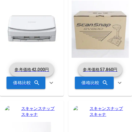
参考価格
42,000
円
参考価格
57,860
円
価格比較
価格比較
スキャンスナップ
スキャンスナップ
スキャナ
スキャナ